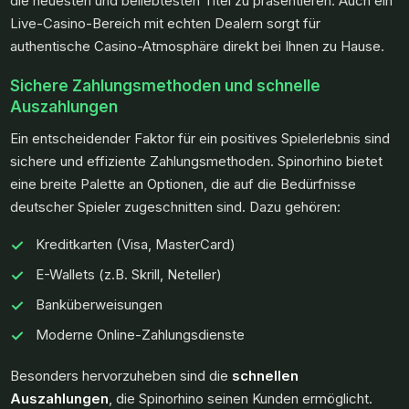
die neuesten und beliebtesten Titel zu präsentieren. Auch ein
Live-Casino-Bereich mit echten Dealern sorgt für
authentische Casino-Atmosphäre direkt bei Ihnen zu Hause.
Sichere Zahlungsmethoden und schnelle
Auszahlungen
Ein entscheidender Faktor für ein positives Spielerlebnis sind
sichere und effiziente Zahlungsmethoden. Spinorhino bietet
eine breite Palette an Optionen, die auf die Bedürfnisse
deutscher Spieler zugeschnitten sind. Dazu gehören:
Kreditkarten (Visa, MasterCard)
E-Wallets (z.B. Skrill, Neteller)
Banküberweisungen
Moderne Online-Zahlungsdienste
Besonders hervorzuheben sind die
schnellen
Auszahlungen
, die Spinorhino seinen Kunden ermöglicht.