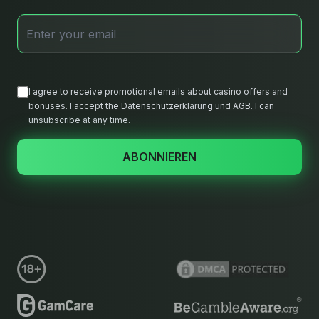
E-Mail-Adresse
I agree to receive promotional emails about casino offers and
bonuses. I accept the
Datenschutzerklärung
und
AGB
.
I can
unsubscribe at any time.
ABONNIEREN