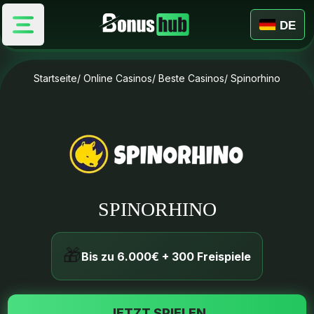
DE
Startseite
/
Online Casinos
/
Beste Casinos
/
Spinorhino
SPINORHINO
🎁
Bis zu 6.000€ + 300 Freispiele
JETZT SPIELEN