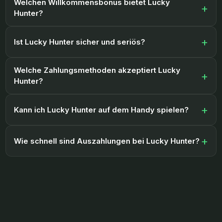
Welchen Willkommensbonus bietet Lucky
Hunter?
Ist Lucky Hunter sicher und seriös?
Welche Zahlungsmethoden akzeptiert Lucky
Hunter?
Kann ich Lucky Hunter auf dem Handy spielen?
Wie schnell sind Auszahlungen bei Lucky Hunter?