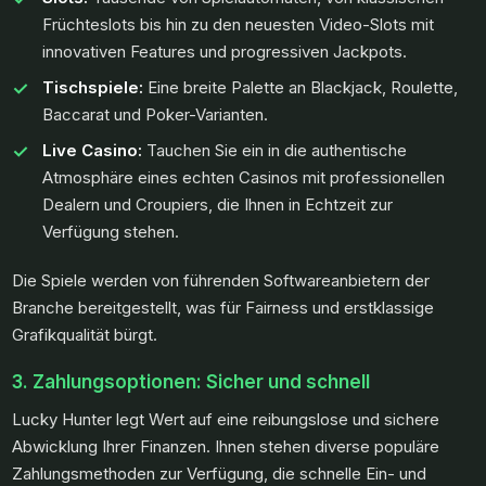
Früchteslots bis hin zu den neuesten Video-Slots mit
innovativen Features und progressiven Jackpots.
Tischspiele:
Eine breite Palette an Blackjack, Roulette,
Baccarat und Poker-Varianten.
Live Casino:
Tauchen Sie ein in die authentische
Atmosphäre eines echten Casinos mit professionellen
Dealern und Croupiers, die Ihnen in Echtzeit zur
Verfügung stehen.
Die Spiele werden von führenden Softwareanbietern der
Branche bereitgestellt, was für Fairness und erstklassige
Grafikqualität bürgt.
3. Zahlungsoptionen: Sicher und schnell
Lucky Hunter legt Wert auf eine reibungslose und sichere
Abwicklung Ihrer Finanzen. Ihnen stehen diverse populäre
Zahlungsmethoden zur Verfügung, die schnelle Ein- und