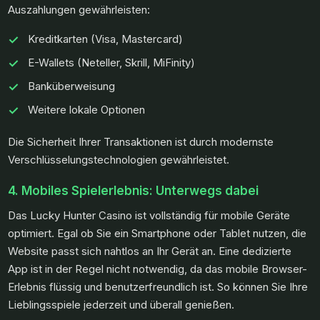
Auszahlungen gewährleisten:
Kreditkarten (Visa, Mastercard)
E-Wallets (Neteller, Skrill, MiFinity)
Banküberweisung
Weitere lokale Optionen
Die Sicherheit Ihrer Transaktionen ist durch modernste
Verschlüsselungstechnologien gewährleistet.
4. Mobiles Spielerlebnis: Unterwegs dabei
Das Lucky Hunter Casino ist vollständig für mobile Geräte
optimiert. Egal ob Sie ein Smartphone oder Tablet nutzen, die
Website passt sich nahtlos an Ihr Gerät an. Eine dedizierte
App ist in der Regel nicht notwendig, da das mobile Browser-
Erlebnis flüssig und benutzerfreundlich ist. So können Sie Ihre
Lieblingsspiele jederzeit und überall genießen.