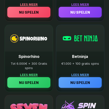
LEES MEER
LEES MEER
NU SPELEN
NU SPELEN
Spinorhino
Betninja
Tot 6.000€ + 300 Gratis
€1.000 + 100 gratis spins
spins
LEES MEER
LEES MEER
NU SPELEN
NU SPELEN