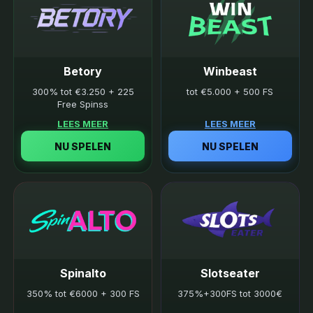
Betory
Winbeast
300% tot €3.250 + 225
tot €5.000 + 500 FS
Free Spinss
LEES MEER
LEES MEER
NU SPELEN
NU SPELEN
Spinalto
Slotseater
350% tot €6000 + 300 FS
375%+300FS tot 3000€