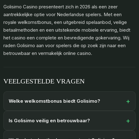
Golisimo Casino presenteert zich in 2026 als een zeer
aantrekkelijke optie voor Nederlandse spelers. Met een
royale welkomstbonus, een uitgebreid spelaanbod, veilige
betaalmethoden en een uitstekende mobiele ervaring, biedt
het casino een complete en bevredigende gokervaring. Wij
raden Golisimo aan voor spelers die op zoek zijn naar een
betrouwbaar en vermakelijk online casino.
VEELGESTELDE VRAGEN
Welke welkomstbonus biedt Golisimo?
Is Golisimo veilig en betrouwbaar?