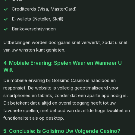
Creditcards (Visa, MasterCard)
E-wallets (Neteller, Skrill)
Bankoverschrijvingen
Uitbetalingen worden doorgaans snel verwerkt, zodat u snel
van uw winsten kunt genieten.
4. Mobiele Ervaring: Spelen Waar en Wanneer U
Wilt
De mobiele ervaring bij Golisimo Casino is naadloos en
responsief. De website is volledig geoptimaliseerd voor
smartphones en tablets, zonder dat een aparte app nodig is.
Dit betekent dat u altijd en overal toegang heeft tot uw
favoriete spellen, met behoud van dezelfde hoge kwaliteit en
functionaliteit als op desktop.
5. Conclusie: Is Golisimo Uw Volgende Casino?