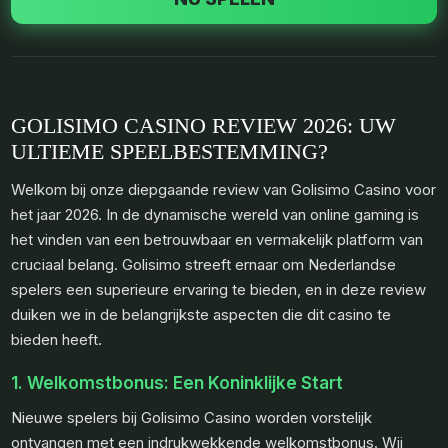
GOLISIMO CASINO REVIEW 2026: UW
ULTIEME SPEELBESTEMMING?
Welkom bij onze diepgaande review van Golisimo Casino voor
het jaar 2026. In de dynamische wereld van online gaming is
het vinden van een betrouwbaar en vermakelijk platform van
cruciaal belang. Golisimo streeft ernaar om Nederlandse
spelers een superieure ervaring te bieden, en in deze review
duiken we in de belangrijkste aspecten die dit casino te
bieden heeft.
1. Welkomstbonus: Een Koninklijke Start
Nieuwe spelers bij Golisimo Casino worden vorstelijk
ontvangen met een indrukwekkende welkomstbonus. Wij