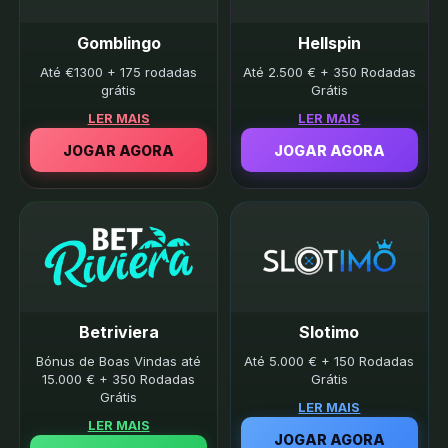
Gomblingo
Hellspin
Até €1300 + 175 rodadas
Até 2.500 € + 350 Rodadas
grátis
Grátis
LER MAIS
LER MAIS
JOGAR AGORA
JOGAR AGORA
Betriviera
Slotimo
Bónus de Boas Vindas até
Até 5.000 € + 150 Rodadas
15.000 € + 350 Rodadas
Grátis
Grátis
LER MAIS
LER MAIS
JOGAR AGORA